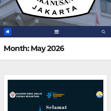
Month:
May 2026