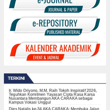
TERKINI
Ir. Wido Driyono, M.M. Raih Tokoh Inspiratif 2026,
Teguhkan Komitmen Yayasan Cipta Rasa Karsa
Nusantara Membangun AKA CARAKA sebagai
Kampus Vokasi Unggul
Dies Natalis ke-34 AKA CARAKA: Membuka Jalan