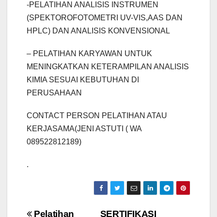
-PELATIHAN ANALISIS INSTRUMEN
(SPEKTOROFOTOMETRI UV-VIS,AAS DAN
HPLC) DAN ANALISIS KONVENSIONAL
– PELATIHAN KARYAWAN UNTUK
MENINGKATKAN KETERAMPILAN ANALISIS
KIMIA SESUAI KEBUTUHAN DI
PERUSAHAAN
CONTACT PERSON PELATIHAN ATAU
KERJASAMA(JENI ASTUTI ( WA
089522812189)
.
Pelatihan
SERTIFIKASI