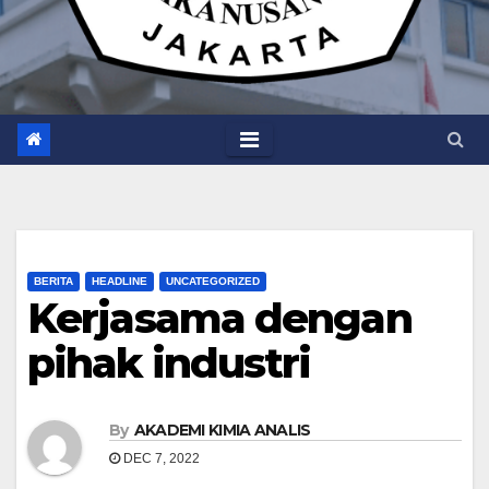
BERITA
HEADLINE
UNCATEGORIZED
Kerjasama dengan
pihak industri
By
AKADEMI KIMIA ANALIS
DEC 7, 2022