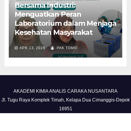
Bersama Industri:
Menguatkan Peran
Laboratorium dalam Menjaga
Kesehatan Masyarakat
APR 13, 2026
PAK TOMO
AKADEMI KIMIA ANALIS CARAKA NUSANTARA
Jl. Tugu Raya Komplek Timah, Kelapa Dua Cimanggis-Depok
16951