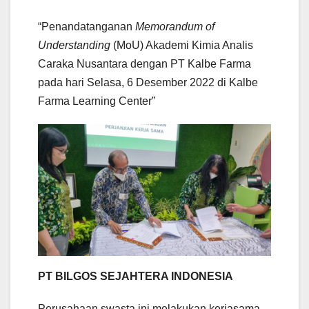
“Penandatanganan
Memorandum of
Understanding
(MoU) Akademi Kimia Analis
Caraka Nusantara dengan PT Kalbe Farma
pada hari Selasa, 6 Desember 2022 di Kalbe
Farma Learning Center”
PT BILGOS SEJAHTERA INDONESIA
Perusahaan swasta ini melakukan kerjasama