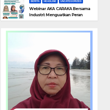
BERITA
HEADLINE
UNCATEGORIZED
Webinar AKA CARAKA Bersama
Industri: Menguatkan Peran
Laboratorium dalam Menjaga
Kesehatan Masyarakat