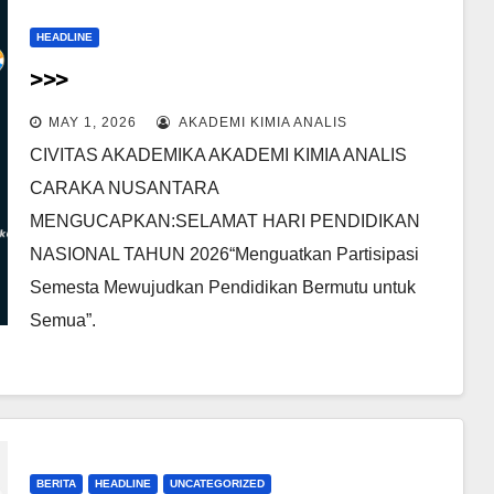
HEADLINE
>>>
MAY 1, 2026
AKADEMI KIMIA ANALIS
CIVITAS AKADEMIKA AKADEMI KIMIA ANALIS
CARAKA NUSANTARA
MENGUCAPKAN:SELAMAT HARI PENDIDIKAN
NASIONAL TAHUN 2026“Menguatkan Partisipasi
Semesta Mewujudkan Pendidikan Bermutu untuk
Semua”.
BERITA
HEADLINE
UNCATEGORIZED