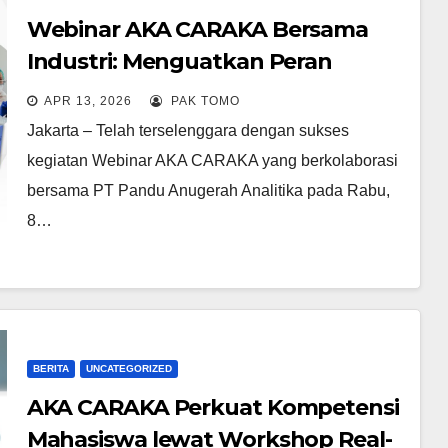
Webinar AKA CARAKA Bersama
Industri: Menguatkan Peran
Laboratorium dalam Menjaga
APR 13, 2026
PAK TOMO
Kesehatan Masyarakat
Jakarta – Telah terselenggara dengan sukses
kegiatan Webinar AKA CARAKA yang berkolaborasi
bersama PT Pandu Anugerah Analitika pada Rabu,
8…
BERITA
UNCATEGORIZED
AKA CARAKA Perkuat Kompetensi
Mahasiswa lewat Workshop Real-