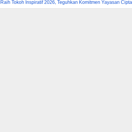
M. Raih Tokoh Inspiratif 2026, Teguhkan Komitmen Yayasan 